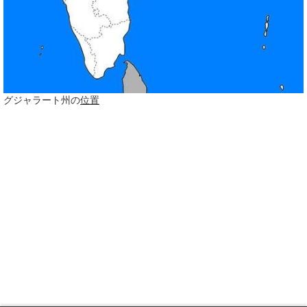
グジャラート州の
位置