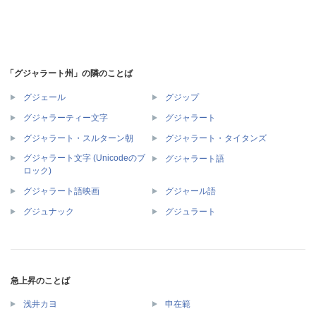
「グジャラート州」の隣のことば
グジェール
グジップ
グジャラーティー文字
グジャラート
グジャラート・スルターン朝
グジャラート・タイタンズ
グジャラート文字 (Unicodeのブ
グジャラート語
ロック)
グジャラート語映画
グジャール語
グジュナック
グジュラート
急上昇のことば
浅井カヨ
申在範