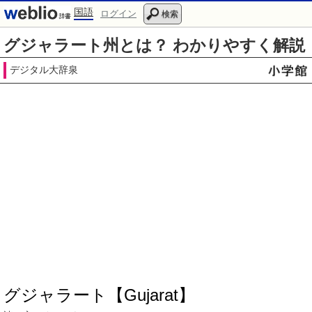
国語
ログイン
検索
グジャラート州とは？ わかりやすく解説
デジタル大辞泉
グジャラート【Gujarat】