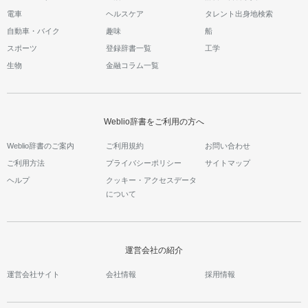
電車
ヘルスケア
タレント出身地検索
自動車・バイク
趣味
船
スポーツ
登録辞書一覧
工学
生物
金融コラム一覧
Weblio辞書をご利用の方へ
Weblio辞書のご案内
ご利用規約
お問い合わせ
ご利用方法
プライバシーポリシー
サイトマップ
ヘルプ
クッキー・アクセスデータ
について
運営会社の紹介
運営会社サイト
会社情報
採用情報