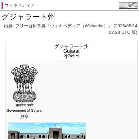
ウィキペディア
グジャラート州
出典: フリー百科事典『ウィキペディア（Wikipedia）』 (2026/05/14
02:28 UTC 版)
グジャラート州
Gujarat
ગુજરાત
紋章