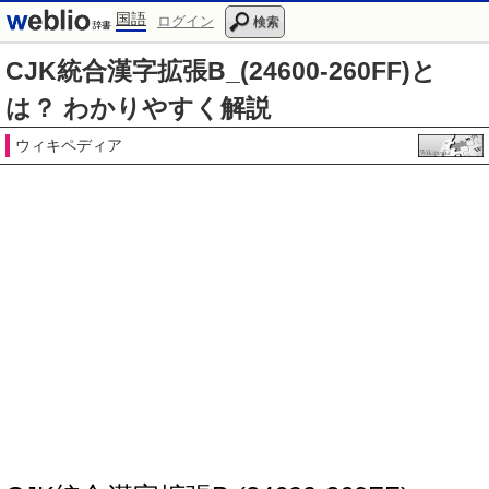
国語
ログイン
検索
CJK統合漢字拡張B_(24600-260FF)と
は？ わかりやすく解説
ウィキペディア