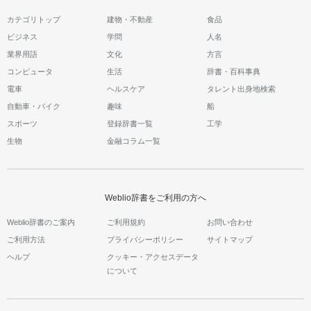
カテゴリトップ
建物・不動産
食品
ビジネス
学問
人名
業界用語
文化
方言
コンピュータ
生活
辞書・百科事典
電車
ヘルスケア
タレント出身地検索
自動車・バイク
趣味
船
スポーツ
登録辞書一覧
工学
生物
金融コラム一覧
Weblio辞書をご利用の方へ
Weblio辞書のご案内
ご利用規約
お問い合わせ
ご利用方法
プライバシーポリシー
サイトマップ
ヘルプ
クッキー・アクセスデータ
について