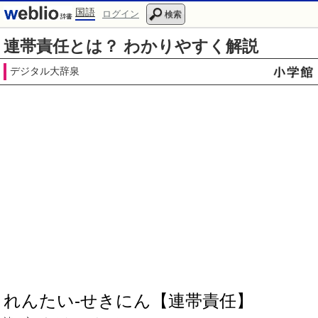
国語
ログイン
検索
連帯責任とは？ わかりやすく解説
デジタル大辞泉
れんたい‐せきにん【連帯責任】