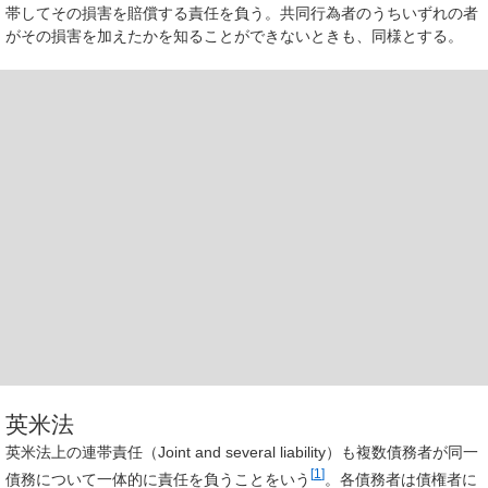
帯してその損害を賠償する責任を負う。共同行為者のうちいずれの者
がその損害を加えたかを知ることができないときも、同様とする。
英米法
英米法上の連帯責任（Joint and several liability）も複数債務者が同一
[
1
]
債務について一体的に責任を負うことをいう
。各債務者は債権者に