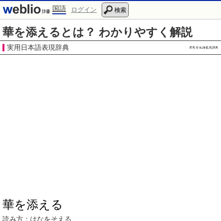
国語
ログイン
検索
華を添えるとは？ わかりやすく解説
実用日本語表現辞典
華を添える
読み方：
はなをそえる