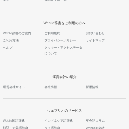
Weblio辞書をご利用の方へ
Weblio辞書のご案内
ご利用規約
お問い合わせ
ご利用方法
プライバシーポリシー
サイトマップ
ヘルプ
クッキー・アクセスデータ
について
運営会社の紹介
運営会社サイト
会社情報
採用情報
ウェブリオのサービス
Weblio国語辞典
インドネシア語辞典
英会話コラム
類語・対義語辞典
タイ語辞典
Weblio英会話