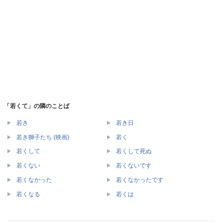
「若くて」の隣のことば
若き
若き日
若き獅子たち (映画)
若く
若くして
若くして死ぬ
若くない
若くないです
若くなかった
若くなかったです
若くなる
若くは