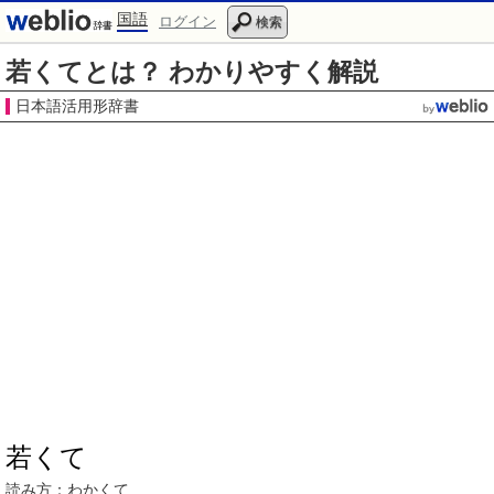
国語
ログイン
検索
若くてとは？ わかりやすく解説
日本語活用形辞書
若くて
読み方：わかくて