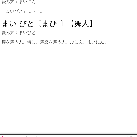
読み方：まいにん
「
まいびと
」に同じ。
まい‐びと〔まひ‐〕【舞人】
読み方：まいびと
舞を舞う人。特に、
舞楽
を舞う人。ぶにん。
まいにん
。