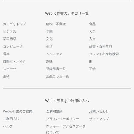
Weblio辞書のカテゴリ一覧
カテゴリトップ
建物・不動産
食品
ビジネス
学問
人名
業界用語
文化
方言
コンピュータ
生活
辞書・百科事典
電車
ヘルスケア
タレント出身地検索
自動車・バイク
趣味
船
スポーツ
登録辞書一覧
工学
生物
金融コラム一覧
Weblio辞書をご利用の方へ
Weblio辞書のご案内
ご利用規約
お問い合わせ
ご利用方法
プライバシーポリシー
サイトマップ
ヘルプ
クッキー・アクセスデータ
について