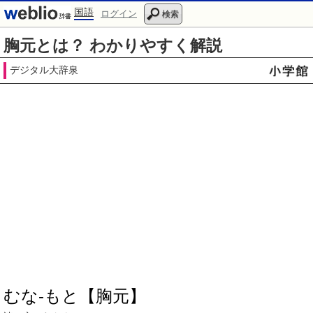
国語
ログイン
検索
胸元とは？ わかりやすく解説
デジタル大辞泉
むな‐もと【胸元】