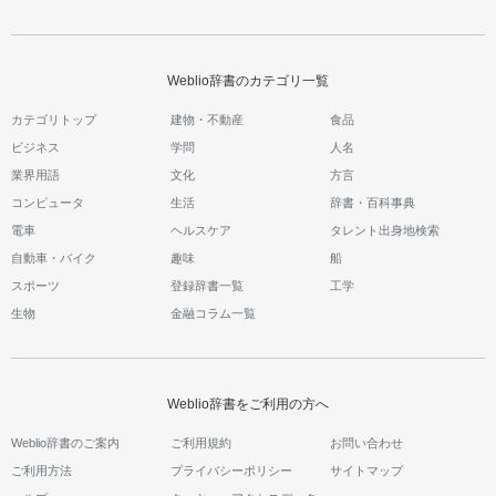
Weblio辞書のカテゴリ一覧
カテゴリトップ
建物・不動産
食品
ビジネス
学問
人名
業界用語
文化
方言
コンピュータ
生活
辞書・百科事典
電車
ヘルスケア
タレント出身地検索
自動車・バイク
趣味
船
スポーツ
登録辞書一覧
工学
生物
金融コラム一覧
Weblio辞書をご利用の方へ
Weblio辞書のご案内
ご利用規約
お問い合わせ
ご利用方法
プライバシーポリシー
サイトマップ