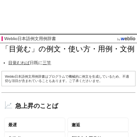
Weblio日本語例文用例辞書
「目覚む」の例文・使い方・用例・文例
目覚むれば
日既に
三竿
Weblio日本語例文用例辞書はプログラムで機械的に例文を生成しているため、不適
切な項目が含まれていることもあります。ご了承くださいませ。
急上昇のことば
最遅
邂逅