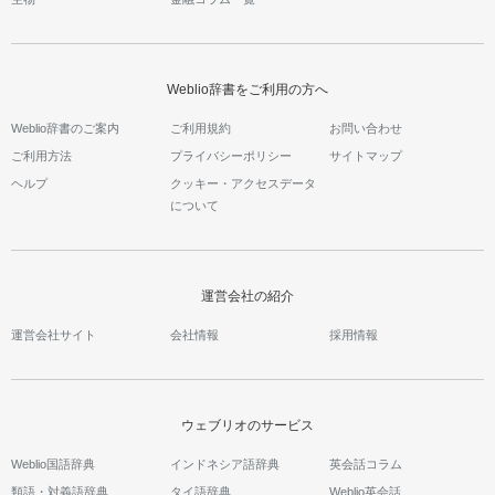
Weblio辞書をご利用の方へ
Weblio辞書のご案内
ご利用規約
お問い合わせ
ご利用方法
プライバシーポリシー
サイトマップ
ヘルプ
クッキー・アクセスデータ
について
運営会社の紹介
運営会社サイト
会社情報
採用情報
ウェブリオのサービス
Weblio国語辞典
インドネシア語辞典
英会話コラム
類語・対義語辞典
タイ語辞典
Weblio英会話