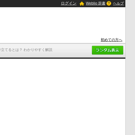
ログイン
Weblio 辞書
ヘルプ
初めての方へ
申立てるとは？ わかりやすく解説