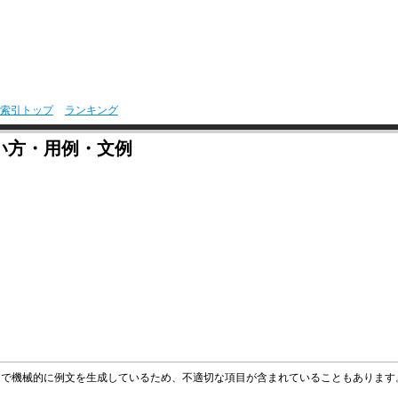
索引トップ
ランキング
い方・用例・文例
グラムで機械的に例文を生成しているため、不適切な項目が含まれていることもありま