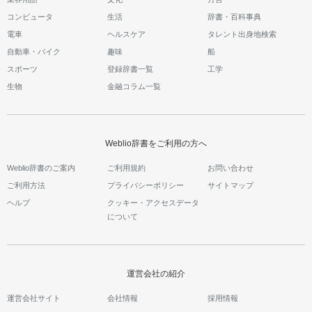
コンピュータ
生活
辞書・百科事典
電車
ヘルスケア
タレント出身地検索
自動車・バイク
趣味
船
スポーツ
登録辞書一覧
工学
生物
金融コラム一覧
Weblio辞書をご利用の方へ
Weblio辞書のご案内
ご利用規約
お問い合わせ
ご利用方法
プライバシーポリシー
サイトマップ
ヘルプ
クッキー・アクセスデータ
について
運営会社の紹介
運営会社サイト
会社情報
採用情報