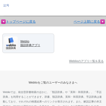
記号
トップページに戻る
ページ上部に戻る
Weblio
国語辞典アプリ
Weblioのアプリ一覧を見る
Weblioをご覧のユーザーのみなさまへ
Weblioでは、統合型辞書検索のほかに、「類語辞典」や「英和・和英辞典」、「手話
辞典」を利用することができます。辞書、類語辞典、英和・和英辞典、手話辞典は連
動しており、それぞれの検索結果へのリンクが表示されます。また、解説記事の本文