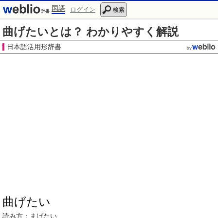
国語
ログイン
検索
曲げたいとは？ わかりやすく解説
日本語活用形辞書
曲げたい
読み方：まげたい