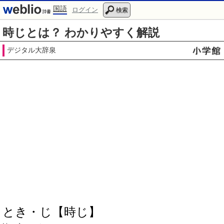
国語
ログイン
検索
時じとは？ わかりやすく解説
デジタル大辞泉
とき・じ【時じ】