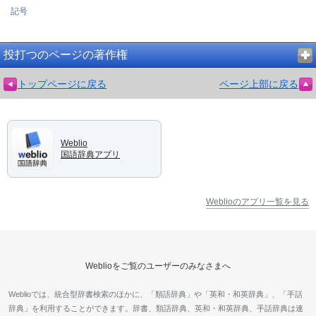
記号
投打つのページの著作権
トップページに戻る
ページ上部に戻る
Weblio
国語辞典アプリ
Weblioのアプリ一覧を見る
Weblioをご覧のユーザーのみなさまへ
Weblioでは、統合型辞書検索のほかに、「類語辞典」や「英和・和英辞典」、「手話
辞典」を利用することができます。辞書、類語辞典、英和・和英辞典、手話辞典は連