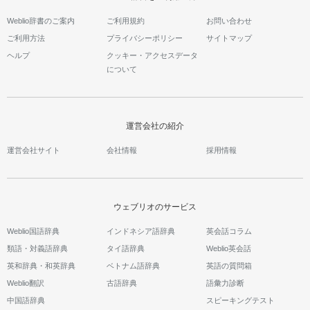
Weblio辞書のご案内
ご利用規約
お問い合わせ
ご利用方法
プライバシーポリシー
サイトマップ
ヘルプ
クッキー・アクセスデータ
について
運営会社の紹介
運営会社サイト
会社情報
採用情報
ウェブリオのサービス
Weblio国語辞典
インドネシア語辞典
英会話コラム
類語・対義語辞典
タイ語辞典
Weblio英会話
英和辞典・和英辞典
ベトナム語辞典
英語の質問箱
Weblio翻訳
古語辞典
語彙力診断
中国語辞典
スピーキングテスト