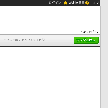
ログイン
Weblio 辞書
ヘルプ
初めての方へ
後ろ向きにとは？ わかりやすく解説