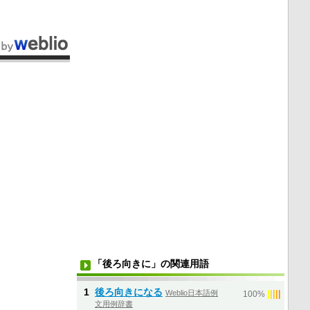
「後ろ向きに」の関連用語
1
後ろ向きになる
Weblio日本語例
|
|
|
|
|
100%
文用例辞書