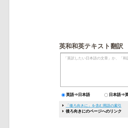
英和和英テキスト翻訳
英語⇒日本語
日本語⇒
「後ろ向きに」を含む用語の索引
後ろ向きにのページへのリンク