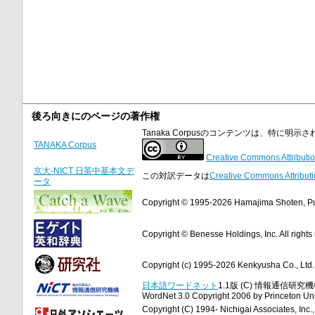
後ろ向きにのページの著作権
Tanaka Corpusのコンテンツは、特に
TANAKA Corpus
Creative Commons Attributio
京大-NICT 日英中基本文デ
この対訳データは
Creative Commons Attributi
ータ
Copyright © 1995-2026 Hamajima Shoten, Publ
Copyright © Benesse Holdings, Inc. All rights
Copyright (c) 1995-2026 Kenkyusha Co., Ltd. A
日本語ワードネット
1.1版 (C) 情報通信研究機構
WordNet 3.0 Copyright 2006 by Princeton Unive
Copyright (C) 1994- Nichigai Associates, Inc., 