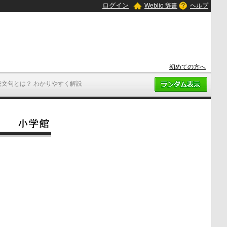
ログイン
Weblio 辞書
ヘルプ
初めての方へ
売文句とは？ わかりやすく解説