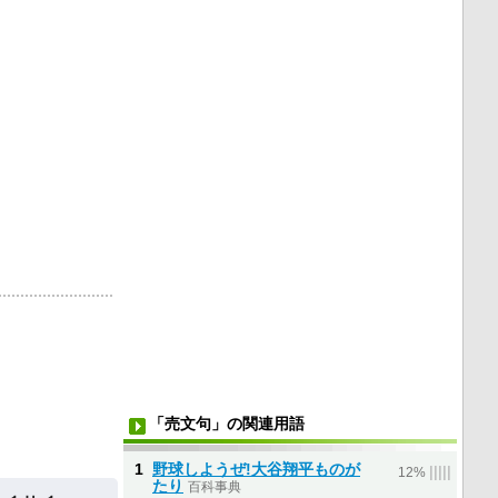
「売文句」の関連用語
1
野球しようぜ!大谷翔平ものが
|
|
|
|
|
12%
たり
百科事典