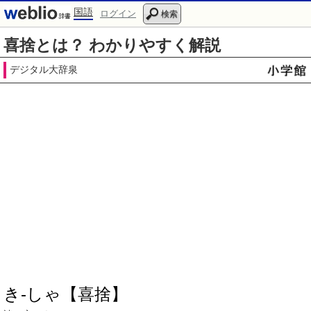
国語
ログイン
検索
喜捨とは？ わかりやすく解説
デジタル大辞泉
き‐しゃ【喜捨】