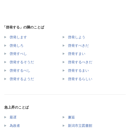
「啓発する」の隣のことば
啓発します
啓発しよう
啓発しろ
啓発すべきだ
啓発すべし
啓発すまい
啓発するそうだ
啓発するべきだ
啓発するべし
啓発するまい
啓発するようだ
啓発するらしい
急上昇のことば
最遅
邂逅
為政者
新潟市立図書館