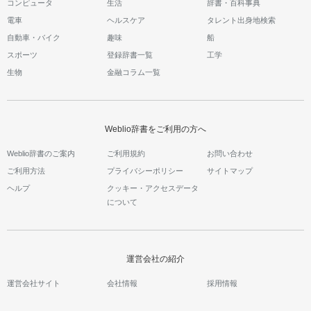
コンピュータ
生活
辞書・百科事典
電車
ヘルスケア
タレント出身地検索
自動車・バイク
趣味
船
スポーツ
登録辞書一覧
工学
生物
金融コラム一覧
Weblio辞書をご利用の方へ
Weblio辞書のご案内
ご利用規約
お問い合わせ
ご利用方法
プライバシーポリシー
サイトマップ
ヘルプ
クッキー・アクセスデータ
について
運営会社の紹介
運営会社サイト
会社情報
採用情報