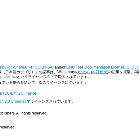
ribution-ShareAlike (CC-BY-SA)
and/or
GNU Free Documentation License (GFDL)
.
版（日本語カテゴリ）」の記事は、Wiktionaryの
公徳心
(
改訂履歴
)の記事を複製、再配布した
ntation Licenseというライセンスの下で提供されています。
明示されている場合を除いて、次のライセンスに従います：
n (CC-BY) 2.0 France.
on 3.0 Unported
でライセンスされています。
ishers. All rights reserved.
 reserved.