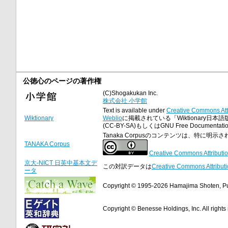
公徳心のページの著作権
(C)Shogakukan Inc.
株式会社 小学館
Text is available under
Creative Commons Att
Wiktionary
Weblio
に掲載されている「Wiktionary日本語
(CC-BY-SA)もしくはGNU Free Docume
Tanaka Corpusのコンテンツは、特に
TANAKA Corpus
Creative Commons Attributio
京大-NICT 日英中基本文デ
この対訳データは
Creative Commons Attributi
ータ
Copyright © 1995-2026 Hamajima Shoten, Publ
Copyright © Benesse Holdings, Inc. All rights