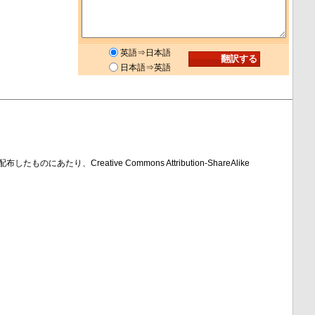
英語⇒日本語
日本語⇒英語
ものにあたり、Creative Commons Attribution-ShareAlike