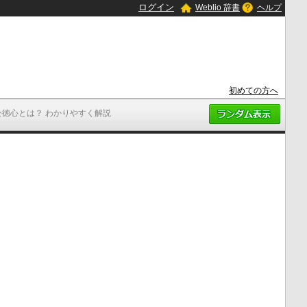
ログイン
Weblio 辞書
ヘルプ
初めての方へ
公徳心とは？ わかりやすく解説