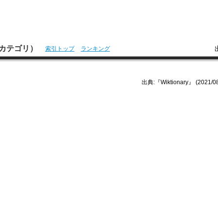
本語カテゴリ）
索引トップ
ランキング
出典:『Wiktionary』 (2021/08