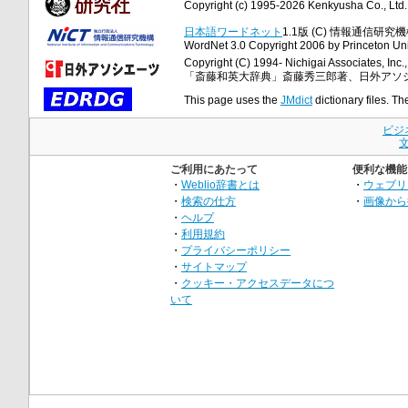
Copyright (c) 1995-2026 Kenkyusha Co., Ltd. A
日本語ワードネット
1.1版 (C) 情報通信研究機構
WordNet 3.0 Copyright 2006 by Princeton Unive
Copyright (C) 1994- Nichigai Associates, Inc., 
「斎藤和英大辞典」斎藤秀三郎著、日外アソ
This page uses the
JMdict
dictionary files. Th
ビジ
ご利用にあたって
便利な機能
・
Weblio辞書とは
・
ウェブリ
・
検索の仕方
・
画像から
・
ヘルプ
・
利用規約
・
プライバシーポリシー
・
サイトマップ
・
クッキー・アクセスデータにつ
いて