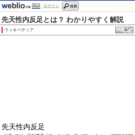
国語
ログイン
検索
先天性内反足とは？ わかりやすく解説
ウィキペディア
先天性内反足