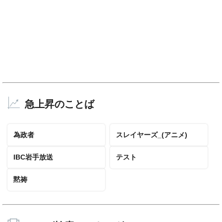
急上昇のことば
為政者
スレイヤーズ_(アニメ)
IBC岩手放送
テスト
黙祷