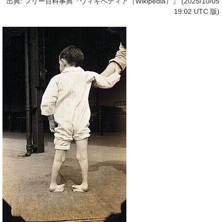
出典: フリー百科事典『ウィキペディア（Wikipedia）』 (2025/10/05
19:02 UTC 版)