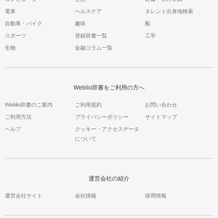
電車
ヘルスケア
タレント出身地検索
自動車・バイク
趣味
船
スポーツ
登録辞書一覧
工学
生物
金融コラム一覧
Weblio辞書をご利用の方へ
Weblio辞書のご案内
ご利用規約
お問い合わせ
ご利用方法
プライバシーポリシー
サイトマップ
ヘルプ
クッキー・アクセスデータ
について
運営会社の紹介
運営会社サイト
会社情報
採用情報