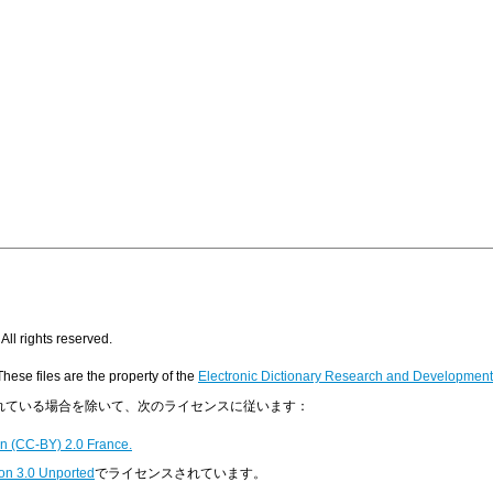
All rights reserved.
 These files are the property of the
Electronic Dictionary Research and Developmen
明示されている場合を除いて、次のライセンスに従います：
n (CC-BY) 2.0 France.
on 3.0 Unported
でライセンスされています。