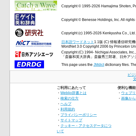
Copyright © 1995-2026 Hamajima Shoten, Publ
Copyright © Benesse Holdings, Inc. All rights
Copyright (c) 1995-2026 Kenkyusha Co., Ltd. A
日本語ワードネット
1.1版 (C) 情報通信研究機構
WordNet 3.0 Copyright 2006 by Princeton Unive
Copyright (C) 1994- Nichigai Associates, Inc., 
「斎藤和英大辞典」斎藤秀三郎著、日外アソ
This page uses the
JMdict
dictionary files. Th
ビジ
ご利用にあたって
便利な機能
・
Weblio辞書とは
・
ウェブリ
・
検索の仕方
・
画像から
・
ヘルプ
・
利用規約
・
プライバシーポリシー
・
サイトマップ
・
クッキー・アクセスデータにつ
いて