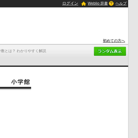
ログイン
Weblio 辞書
ヘルプ
初めての方へ
中敷とは？ わかりやすく解説