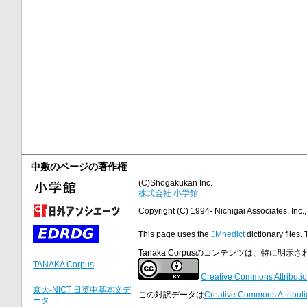
中敷のページの著作権
(C)Shogakukan Inc.
株式会社 小学館
Copyright (C) 1994- Nichigai Associates, Inc., 
This page uses the
JMnedict
dictionary files.
Tanaka Corpusのコンテンツは、特に
TANAKA Corpus
Creative Commons Attributio
京大-NICT 日英中基本文デ
この対訳データは
Creative Commons Attributi
ータ