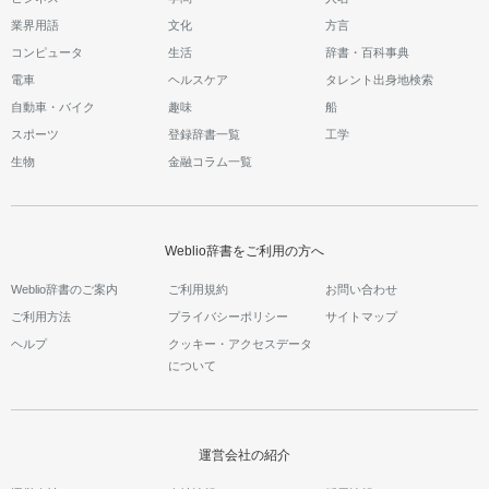
業界用語
文化
方言
コンピュータ
生活
辞書・百科事典
電車
ヘルスケア
タレント出身地検索
自動車・バイク
趣味
船
スポーツ
登録辞書一覧
工学
生物
金融コラム一覧
Weblio辞書をご利用の方へ
Weblio辞書のご案内
ご利用規約
お問い合わせ
ご利用方法
プライバシーポリシー
サイトマップ
ヘルプ
クッキー・アクセスデータ
について
運営会社の紹介