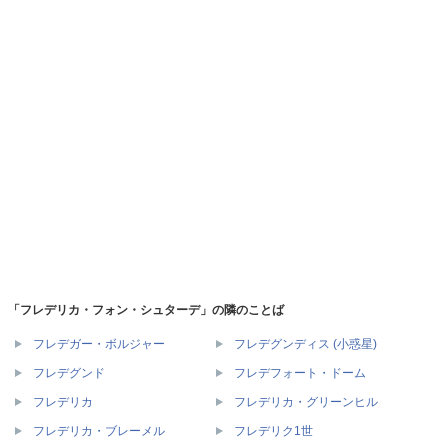
「フレデリカ・フォン・シュターデ」の隣のことば
フレデガー・ボルジャー
フレデグンディス (小惑星)
フレデグンド
フレデフォート・ドーム
フレデリカ
フレデリカ・グリーンヒル
フレデリカ・ブレーメル
フレデリク1世