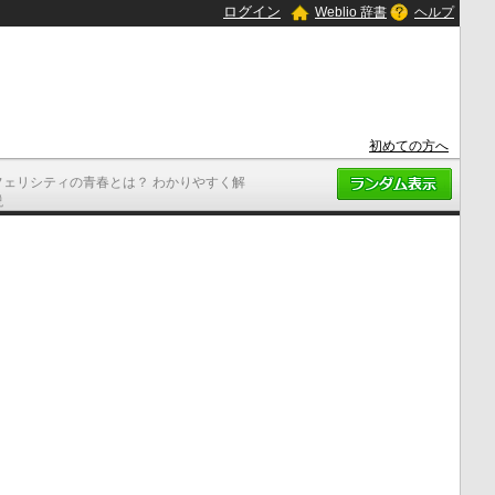
ログイン
Weblio 辞書
ヘルプ
初めての方へ
フェリシティの青春とは？ わかりやすく解
説