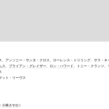
ス、アンソニー・サンタ・クロス、ローレンス・トリリング、サラ・キ
ムス
、
ブライアン・グレイザー
、
ロン・ハワード
、トニー・クランツ、
ス
マット・リーヴス
：
小林さやか
）