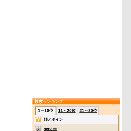
検索ランキング
1～10位
11～20位
21～30位
姉とボイン
service