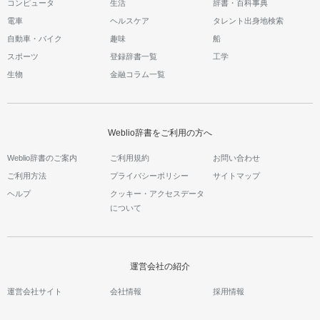
コンピュータ
生活
辞書・百科事典
電車
ヘルスケア
タレント出身地検索
自動車・バイク
趣味
船
スポーツ
登録辞書一覧
工学
生物
金融コラム一覧
Weblio辞書をご利用の方へ
Weblio辞書のご案内
ご利用規約
お問い合わせ
ご利用方法
プライバシーポリシー
サイトマップ
ヘルプ
クッキー・アクセスデータ
について
運営会社の紹介
運営会社サイト
会社情報
採用情報