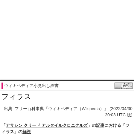
ウィキペディア小見出し辞書
フィラス
出典: フリー百科事典『ウィキペディア（Wikipedia）』 (2022/04/30
20:03 UTC 版)
「
アサシン クリード アルタイルクロニクルズ
」の
記事
における「フ
ィラス」の
解説