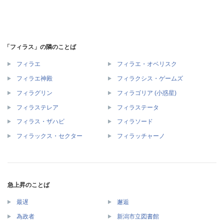
「フィラス」の隣のことば
フィラエ
フィラエ・オベリスク
フィラエ神殿
フィラクシス・ゲームズ
フィラグリン
フィラゴリア (小惑星)
フィラステレア
フィラステータ
フィラス・ザハビ
フィラソード
フィラックス・セクター
フィラッチャーノ
急上昇のことば
最遅
邂逅
為政者
新潟市立図書館