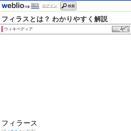
国語
ログイン
検索
フィラスとは？ わかりやすく解説
ウィキペディア
フィラース