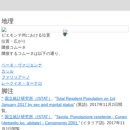
地理
ピエモンテ州における位置
位置・広がり
隣接コムーネ
隣接するコムーネは以下の通り。
ベーネ・ヴァジエンナ
カッル
ファリリアーノ
レークイオ・ターナロ
脚注
^
国立統計研究所（ISTAT）
. “
Total Resident Population on 1st
January 2017 by sex and marital status
” (英語).
2017年11月2日
閲
覧。
^
国立統計研究所（ISTAT）
. “
Tavola: Popolazione residente - Cuneo
(dettaglio loc. abitate) - Censimento 2001.
” (イタリア語).
2017年11
月2日
閲覧。