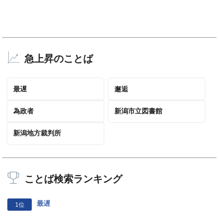
急上昇のことば
最遅
邂逅
為政者
新潟市立図書館
新潟地方裁判所
ことば検索ランキング
最遅
1位