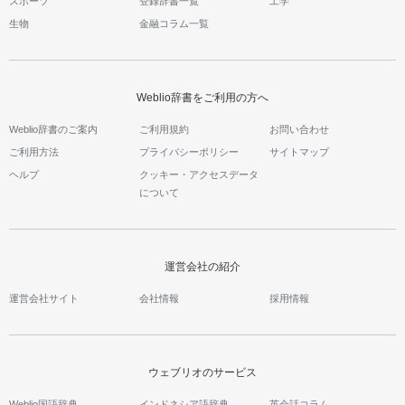
スポーツ
登録辞書一覧
工学
生物
金融コラム一覧
Weblio辞書をご利用の方へ
Weblio辞書のご案内
ご利用規約
お問い合わせ
ご利用方法
プライバシーポリシー
サイトマップ
ヘルプ
クッキー・アクセスデータ
について
運営会社の紹介
運営会社サイト
会社情報
採用情報
ウェブリオのサービス
Weblio国語辞典
インドネシア語辞典
英会話コラム