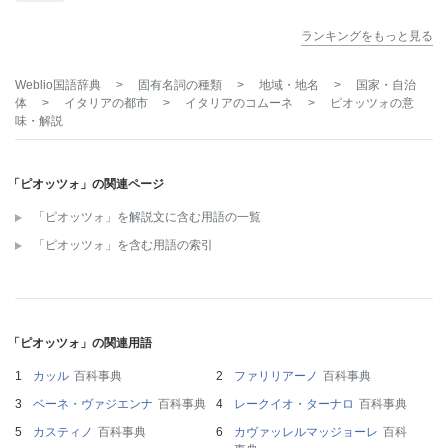
ランキングをもっと見る
Weblio国語辞典
>
固有名詞の種類
>
地域・地名
>
国家・自治
体
>
イタリアの都市
>
イタリアのコムーネ
>
ピオッツォ
の意
味・解説
「ピオッツォ」の関連ページ
「ピオッツォ」を解説文に含む用語の一覧
「ピオッツォ」を含む用語の索引
「ピオッツォ」の関連用語
カッル
百科事典
ファリリアーノ
百科事典
ベーネ・ヴァジエンナ
百科事典
レークイオ・ターナロ
百科事典
カスティノ
百科事典
カヴァッレルマッジョーレ
百科