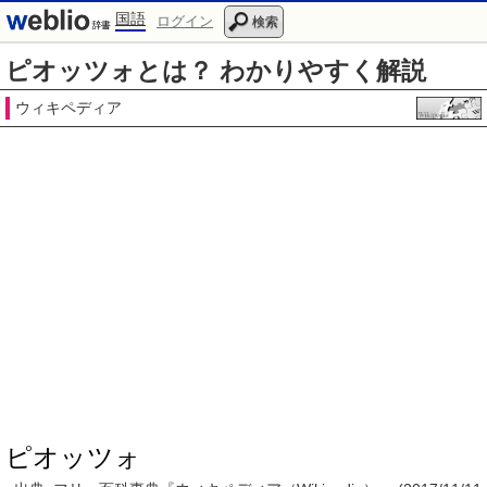
国語
ログイン
検索
ピオッツォとは？ わかりやすく解説
ウィキペディア
ピオッツォ