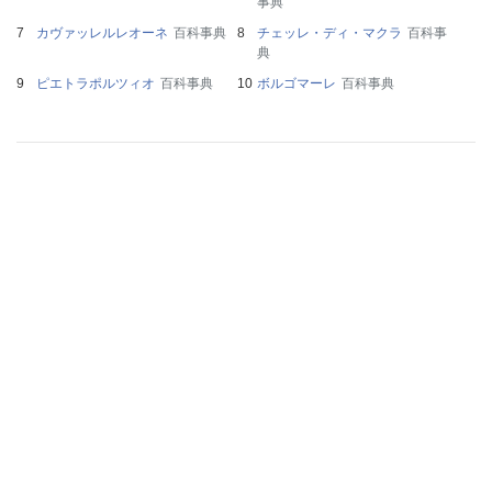
事典
カヴァッレルレオーネ
百科事典
チェッレ・ディ・マクラ
百科事
典
ピエトラポルツィオ
百科事典
ボルゴマーレ
百科事典