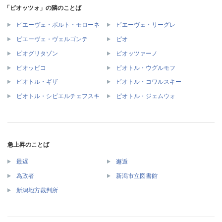
「ピオッツォ」の隣のことば
ピエーヴェ・ポルト・モローネ
ピエーヴェ・リーグレ
ピエーヴェ・ヴェルゴンテ
ピオ
ピオグリタゾン
ピオッツァーノ
ピオッビコ
ピオトル・ウグルモフ
ピオトル・ギザ
ピオトル・コワルスキー
ピオトル・シビエルチェフスキ
ピオトル・ジェムウォ
急上昇のことば
最遅
邂逅
為政者
新潟市立図書館
新潟地方裁判所