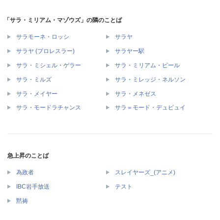
「サラ・ミリアム・マゾウズ」の隣のことば
サラモーネ・ロッシ
サラヤ
サラヤ (プロレスラー)
サラヤー駅
サラ・ミシェル・ゲラー
サラ・ミリアム・ピール
サラ・ミルズ
サラ・ミレッジ・ネルソン
サラ・メイヤー
サラ・メネゼス
サラ・モードラチャンス
サラ＝モード・デュピュイ
急上昇のことば
為政者
スレイヤーズ_(アニメ)
IBC岩手放送
テスト
黙祷