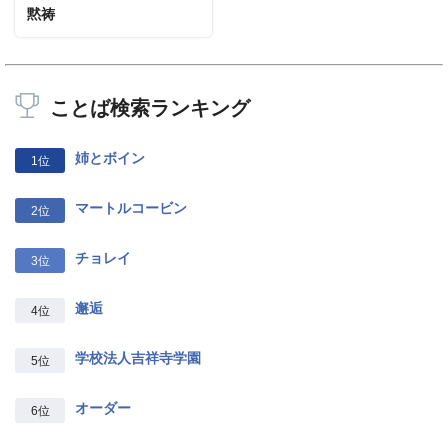
黙祷
ことば検索ランキング
姉とボイン
1位
マートルコービン
2位
チョレイ
3位
邂逅
4位
学校法人吉祥寺学園
5位
オーダー
6位