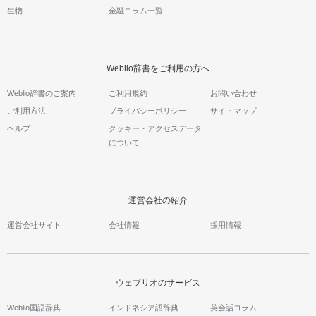
生物
金融コラム一覧
Weblio辞書をご利用の方へ
Weblio辞書のご案内
ご利用規約
お問い合わせ
ご利用方法
プライバシーポリシー
サイトマップ
ヘルプ
クッキー・アクセスデータ
について
運営会社の紹介
運営会社サイト
会社情報
採用情報
ウェブリオのサービス
Weblio国語辞典
インドネシア語辞典
英会話コラム