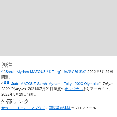
脚注
^
“
Sarah-Myriam MAZOUZ / IJF.org
”.
国際柔道連盟
. 2022年8月29日
閲覧。
a
b
^
“
Judo MAZOUZ Sarah-Myriam - Tokyo 2020 Olympics
”.
Tokyo
2020 Olympics
. 2021年7月21日時点の
オリジナル
よりアーカイブ。
2022年8月29日閲覧。
外部リンク
サラ・ミリアム・マゾウズ
-
国際柔道連盟
のプロフィール