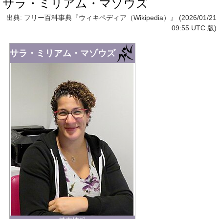
サラ・ミリアム・マゾウズ
出典: フリー百科事典『ウィキペディア（Wikipedia）』 (2026/01/21
09:55 UTC 版)
サラ・ミリアム・マゾウズ