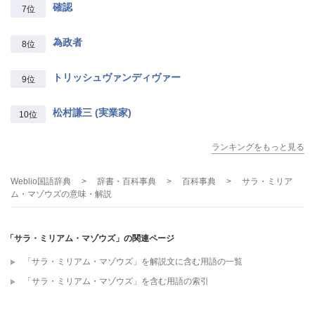
確認
7位
為政者
8位
トリッシュヴァンディヴァー
9位
松村謙三 (実業家)
10位
ランキングをもっと見る
Weblio国語辞典
>
辞書・百科事典
>
百科事典
>
サラ・ミリア
ム・マゾウズ
の意味・解説
「サラ・ミリアム・マゾウズ」の関連ページ
「サラ・ミリアム・マゾウズ」を解説文に含む用語の一覧
「サラ・ミリアム・マゾウズ」を含む用語の索引