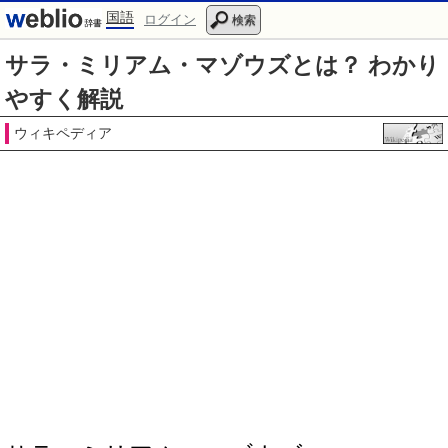
国語
ログイン
検索
サラ・ミリアム・マゾウズとは？ わかり
やすく解説
ウィキペディア