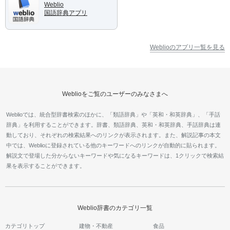
Weblio
国語辞典アプリ
Weblioのアプリ一覧を見る
Weblioをご覧のユーザーのみなさまへ
Weblioでは、統合型辞書検索のほかに、「類語辞典」や「英和・和英辞典」、「手話
辞典」を利用することができます。辞書、類語辞典、英和・和英辞典、手話辞典は連
動しており、それぞれの検索結果へのリンクが表示されます。また、解説記事の本文
中では、Weblioに登録されている他のキーワードへのリンクが自動的に貼られます。
解説文で登場した分からないキーワードや気になるキーワードは、1クリックで検索結
果を表示することができます。
Weblio辞書のカテゴリ一覧
カテゴリトップ
建物・不動産
食品