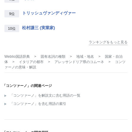
トリッシュヴァンディヴァー
9位
松村謙三 (実業家)
10位
ランキングをもっと見る
Weblio国語辞典
>
固有名詞の種類
>
地域・地名
>
国家・自治
体
>
イタリアの都市
>
アレッサンドリア県のコムーネ
>
コンツ
ァーノ
の意味・解説
「コンツァーノ」の関連ページ
「コンツァーノ」を解説文に含む用語の一覧
「コンツァーノ」を含む用語の索引