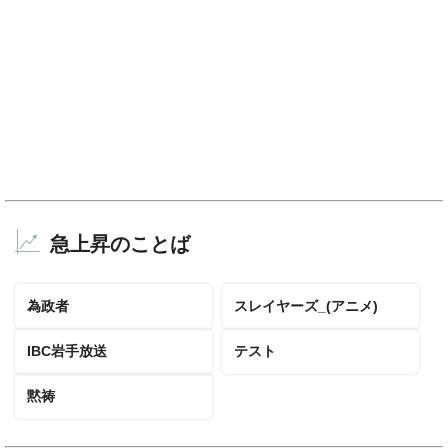
急上昇のことば
為政者
スレイヤーズ_(アニメ)
IBC岩手放送
テスト
黙祷