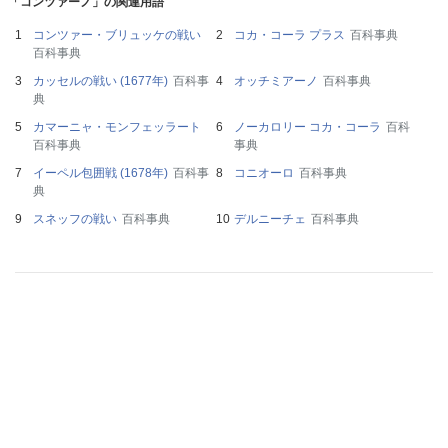
「コンツァーノ」の関連用語
コンツァー・ブリュッケの戦い
コカ・コーラ プラス
百科事典
百科事典
カッセルの戦い (1677年)
百科事
オッチミアーノ
百科事典
典
カマーニャ・モンフェッラート
ノーカロリー コカ・コーラ
百科
百科事典
事典
イーペル包囲戦 (1678年)
百科事
コニオーロ
百科事典
典
スネッフの戦い
百科事典
デルニーチェ
百科事典