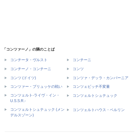
「コンツァーノ」の隣のことば
コンチータ・ヴルスト
コンチーニ
コンチーノ・コンチーニ
コンツ
コンツ (ドイツ)
コンツァ・デッラ・カンパーニア
コンツァー・ブリュッケの戦い
コンツェビッチ不変量
コンツェルト-ライヴ・イン・
コンツェルトシュテュック
U.S.S.R.-
コンツェルトシュテュック (メン
コンツェルトハウス・ベルリン
デルスゾーン)