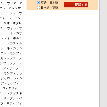
英語⇒日本語
クリーヴィア
ア
日本語⇒英語
グレ
アレッサ
ラデアーティ
ヴ
ニャーレ・モン
ィーリオ
オダレ
オリーヴォラ
オ
ェッラート
カザ
ラッツォ・ボルミ
ラート
カステル
ッシーネ
カッシ
ーニャ・モンフェ
カレッツァーノ
ンフェッラート
ーノ
サーラ・
レ・モンフェッラ
ジャローレ
シ
ィア
セッツァー
ーロ
タリオー
ゼート
ティチネ
ィ・リーグレ
バ
トラ・マラッツィ