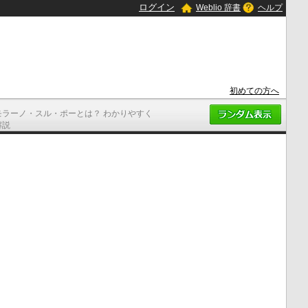
ログイン
Weblio 辞書
ヘルプ
初めての方へ
モラーノ・スル・ポーとは？ わかりやすく
解説