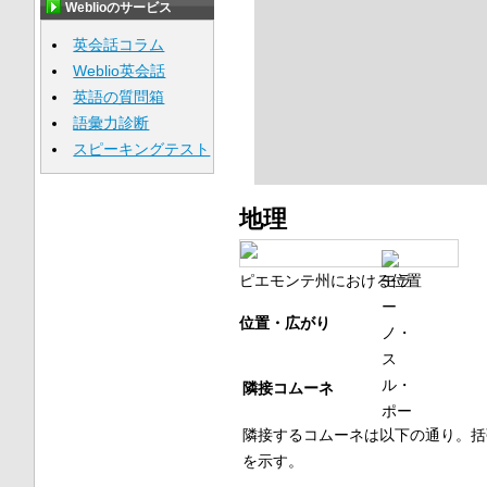
Weblioのサービス
英会話コラム
Weblio英会話
英語の質問箱
語彙力診断
スピーキングテスト
地理
ピエモンテ州における位置
位置・広がり
隣接コムーネ
隣接するコムーネは以下の通り。括
を示す。