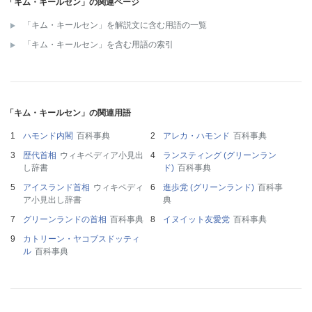
「キム・キールセン」の関連ページ
「キム・キールセン」を解説文に含む用語の一覧
「キム・キールセン」を含む用語の索引
「キム・キールセン」の関連用語
ハモンド内閣
百科事典
アレカ・ハモンド
百科事典
歴代首相
ウィキペディア小見出
ランスティング (グリーンラン
し辞書
ド)
百科事典
アイスランド首相
ウィキペディ
進歩党 (グリーンランド)
百科事
ア小見出し辞書
典
グリーンランドの首相
百科事典
イヌイット友愛党
百科事典
カトリーン・ヤコブスドッティ
ル
百科事典