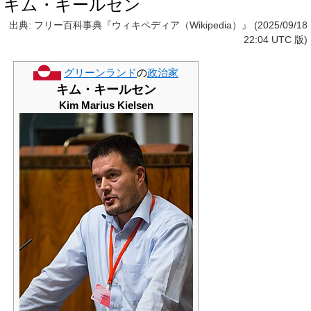
キム・キールセン
出典: フリー百科事典『ウィキペディア（Wikipedia）』 (2025/09/18
22:04 UTC 版)
グリーンランド
の
政治家
キム・キールセン
Kim Marius Kielsen