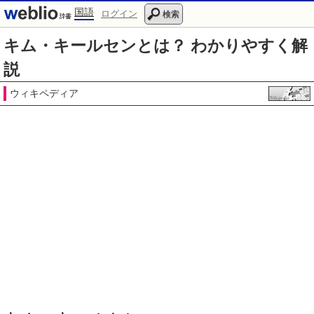
国語
ログイン
検索
キム・キールセンとは？ わかりやすく解
説
ウィキペディア