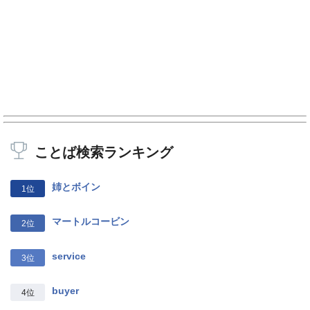
ことば検索ランキング
姉とボイン
1位
マートルコービン
2位
service
3位
buyer
4位