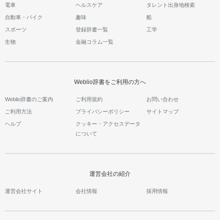
電車
ヘルスケア
タレント出身地検索
自動車・バイク
趣味
船
スポーツ
登録辞書一覧
工学
生物
金融コラム一覧
Weblio辞書をご利用の方へ
Weblio辞書のご案内
ご利用規約
お問い合わせ
ご利用方法
プライバシーポリシー
サイトマップ
ヘルプ
クッキー・アクセスデータ
について
運営会社の紹介
運営会社サイト
会社情報
採用情報