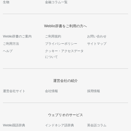
生物
金融コラム一覧
Weblio辞書をご利用の方へ
Weblio辞書のご案内
ご利用規約
お問い合わせ
ご利用方法
プライバシーポリシー
サイトマップ
ヘルプ
クッキー・アクセスデータ
について
運営会社の紹介
運営会社サイト
会社情報
採用情報
ウェブリオのサービス
Weblio国語辞典
インドネシア語辞典
英会話コラム