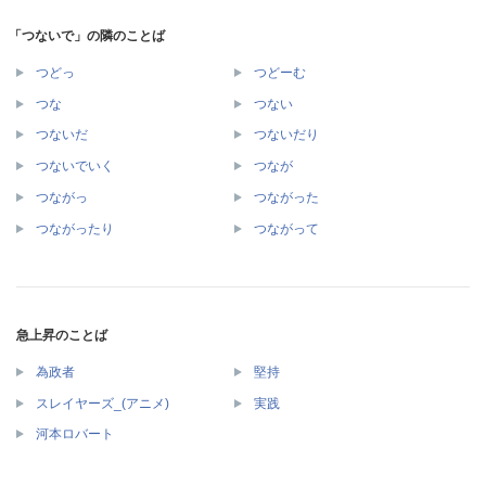
「つないで」の隣のことば
つどっ
つどーむ
つな
つない
つないだ
つないだり
つないでいく
つなが
つながっ
つながった
つながったり
つながって
急上昇のことば
為政者
堅持
スレイヤーズ_(アニメ)
実践
河本ロバート