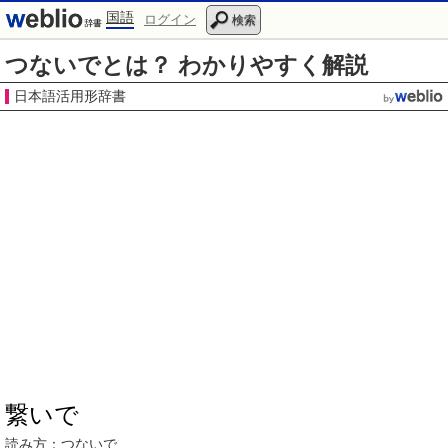
国語
ログイン
検索
つないでとは？ わかりやすく解説
日本語活用形辞書
繋いで
読み方：つないで