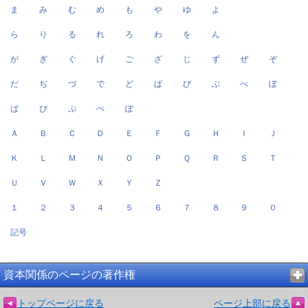
ま
み
む
め
も
や
ゆ
よ
ら
り
る
れ
ろ
わ
を
ん
が
ぎ
ぐ
げ
ご
ざ
じ
ず
ぜ
ぞ
だ
ぢ
づ
で
ど
ば
び
ぶ
べ
ぼ
ぱ
ぴ
ぷ
ぺ
ぽ
Ａ
Ｂ
Ｃ
Ｄ
Ｅ
Ｆ
Ｇ
Ｈ
Ｉ
Ｊ
Ｋ
Ｌ
Ｍ
Ｎ
Ｏ
Ｐ
Ｑ
Ｒ
Ｓ
Ｔ
Ｕ
Ｖ
Ｗ
Ｘ
Ｙ
Ｚ
１
２
３
４
５
６
７
８
９
０
記号
資本関係のページの著作権
トップページに戻る
ページ上部に戻る