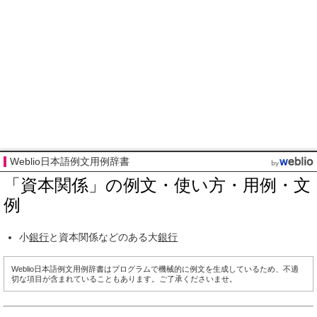
Weblio日本語例文用例辞書
「資本関係」の例文・使い方・用例・文
例
小
銀行
と資本関係などのある大
銀行
Weblio日本語例文用例辞書はプログラムで機械的に例文を生成しているため、不適
切な項目が含まれていることもあります。ご了承くださいませ。