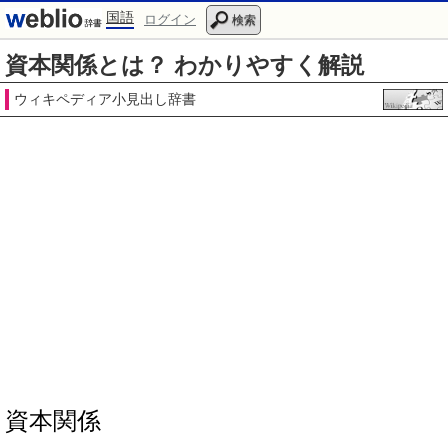
国語
ログイン
検索
資本関係とは？ わかりやすく解説
ウィキペディア小見出し辞書
資本関係