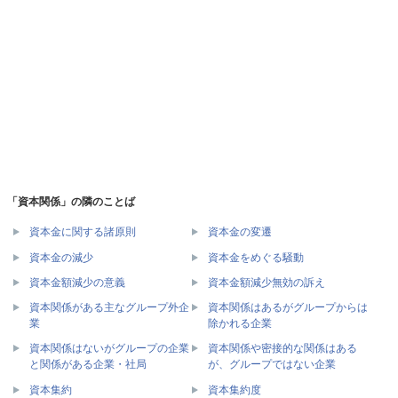
「資本関係」の隣のことば
資本金に関する諸原則
資本金の変遷
資本金の減少
資本金をめぐる騒動
資本金額減少の意義
資本金額減少無効の訴え
資本関係がある主なグループ外企
資本関係はあるがグループからは
業
除かれる企業
資本関係はないがグループの企業
資本関係や密接的な関係はある
と関係がある企業・社局
が、グループではない企業
資本集約
資本集約度