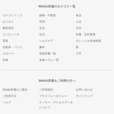
Weblio辞書のカテゴリ一覧
カテゴリトップ
建物・不動産
食品
ビジネス
学問
人名
業界用語
文化
方言
コンピュータ
生活
辞書・百科事典
電車
ヘルスケア
タレント出身地検索
自動車・バイク
趣味
船
スポーツ
登録辞書一覧
工学
生物
金融コラム一覧
Weblio辞書をご利用の方へ
Weblio辞書のご案内
ご利用規約
お問い合わせ
ご利用方法
プライバシーポリシー
サイトマップ
ヘルプ
クッキー・アクセスデータ
について