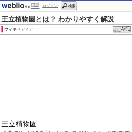
国語
ログイン
検索
王立植物園とは？ わかりやすく解説
ウィキペディア
王立植物園