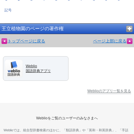
記号
王立植物園のページの著作権
トップページに戻る
ページ上部に戻る
Weblio
国語辞典アプリ
Weblioのアプリ一覧を見る
Weblioをご覧のユーザーのみなさまへ
Weblioでは、統合型辞書検索のほかに、「類語辞典」や「英和・和英辞典」、「手話