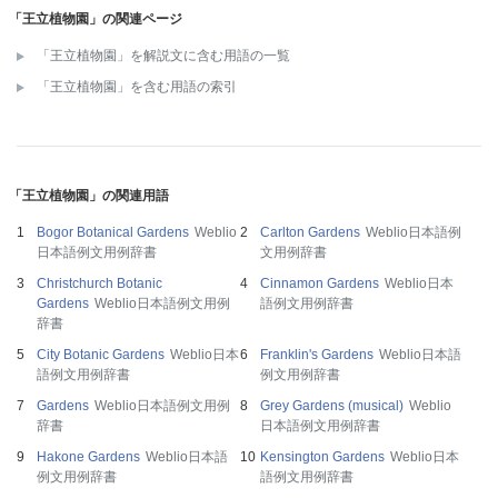
「王立植物園」の関連ページ
「王立植物園」を解説文に含む用語の一覧
「王立植物園」を含む用語の索引
「王立植物園」の関連用語
Bogor Botanical Gardens
Weblio
Carlton Gardens
Weblio日本語例
日本語例文用例辞書
文用例辞書
Christchurch Botanic
Cinnamon Gardens
Weblio日本
Gardens
Weblio日本語例文用例
語例文用例辞書
辞書
City Botanic Gardens
Weblio日本
Franklin's Gardens
Weblio日本語
語例文用例辞書
例文用例辞書
Gardens
Weblio日本語例文用例
Grey Gardens (musical)
Weblio
辞書
日本語例文用例辞書
Hakone Gardens
Weblio日本語
Kensington Gardens
Weblio日本
例文用例辞書
語例文用例辞書