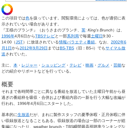
この項目では
色
を扱っています。閲覧環境によっては、色が適切に表
示されていない場合があります。
『
王様のブランチ
』（おうさまのブランチ、
英
:
King's Brunch
）は、
1996年
4月6日から
TBSテレビ
と一部
系列局
で毎週
土曜日
9:30 -
14:00（
JST
）に放送されている
情報
バラエティ番組
。なお、
2002年
6
月1日
から
2012年
9月29日
までは
BS-TBS
（旧：BS-i）でも
サイマル放
送
されていた。
主に、
本
・
レジャー
・
ショッピング
・
テレビ
・
映画
・
グルメ
・
芸能
な
どの紹介やリポートなどを行っている。
概要
それまで各時間帯ごとに異なる番組を放送していた土曜日午前から昼
過ぎの番組枠を吸収・合併および番組内容の一新を行う大幅な改編が
行われ、1996年4月6日にスタートした。
基本的に
生放送
だが、まれに製作スタッフの夏季休暇・正月休暇に伴
い収録放送となることもある。収録放送の場合は一部のコーナーが総
集編になったり、weather brunch・TBS瞬間最高視聴率ランキングな