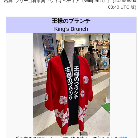
出典: フリー百科事典『ウィキペディア（Wikipedia）』 (2026/08/04
03:40 UTC 版)
王様のブランチ
King's Brunch