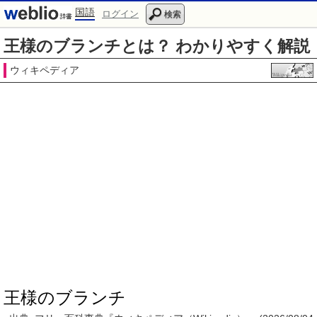
国語
ログイン
検索
王様のブランチとは？ わかりやすく解説
ウィキペディア
王様のブランチ