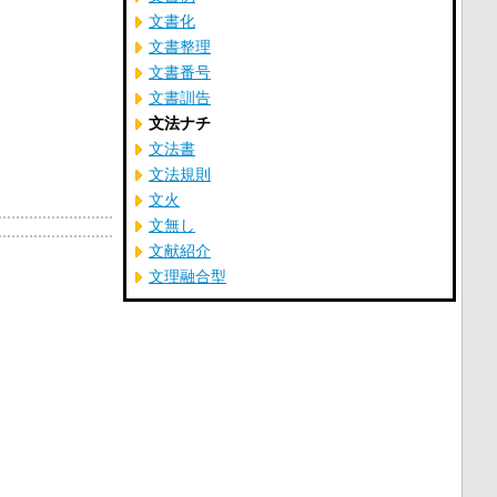
文書化
文書整理
文書番号
文書訓告
文法ナチ
文法書
文法規則
文火
文無し
文献紹介
文理融合型