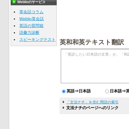
Weblioのサービス
英会話コラム
Weblio英会話
英語の質問箱
語彙力診断
スピーキングテスト
英和和英テキスト翻訳
英語⇒日本語
日本語⇒
「文法ナチ」を含む用語の索引
文法ナチのページへのリンク