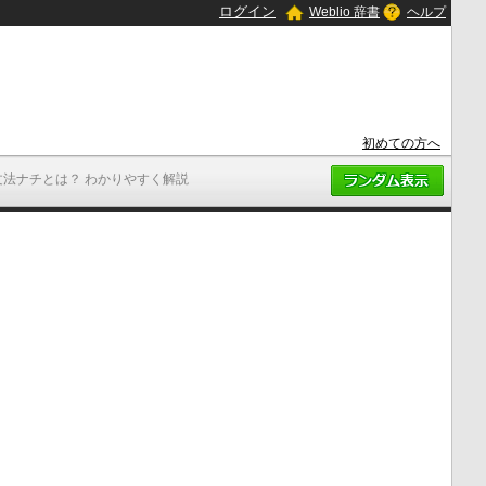
ログイン
Weblio 辞書
ヘルプ
初めての方へ
文法ナチとは？ わかりやすく解説