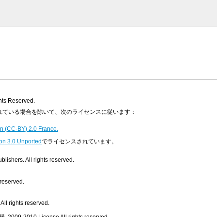
s Reserved.
明示されている場合を除いて、次のライセンスに従います：
n (CC-BY) 2.0 France.
on 3.0 Unported
でライセンスされています。
ishers. All rights reserved.
 reserved.
ll rights reserved.
, 2009-2010
License
All rights reserved.