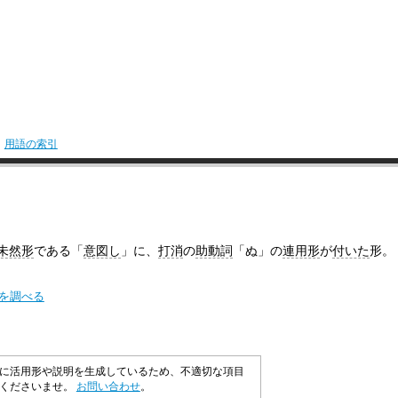
用語の索引
未然形
である「
意図し
」に、
打消
の
助動詞
「ぬ」の
連用形
が
付いた
形。
味を調べる
に活用形や説明を生成しているため、不適切な項目
承くださいませ。
お問い合わせ
。