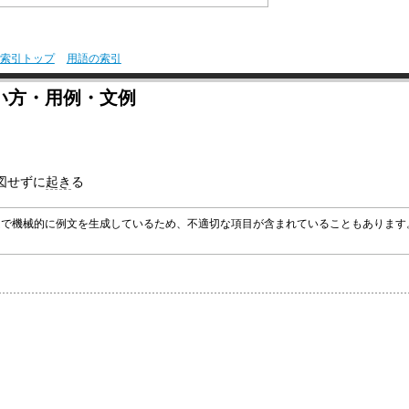
索引トップ
用語の索引
い方・用例・文例
図せずに
起き
る
グラムで機械的に例文を生成しているため、不適切な項目が含まれていることもありま