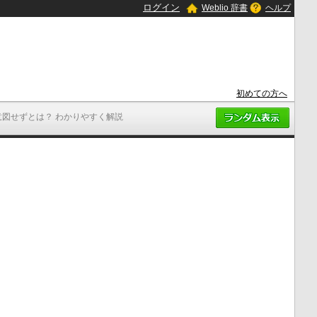
ログイン
Weblio 辞書
ヘルプ
初めての方へ
意図せずとは？ わかりやすく解説