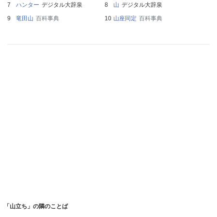
ハンター
デジタル大辞泉
山
デジタル大辞泉
竜田山
百科事典
山座同定
百科事典
「山立ち」の隣のことば