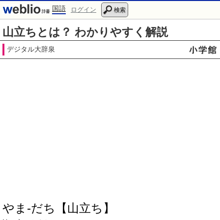
国語
ログイン
検索
山立ちとは？ わかりやすく解説
デジタル大辞泉
やま‐だち【山立ち】