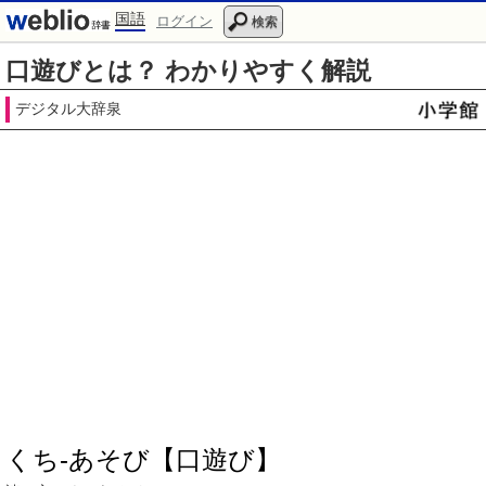
国語
ログイン
検索
口遊びとは？ わかりやすく解説
デジタル大辞泉
くち‐あそび【口遊び】