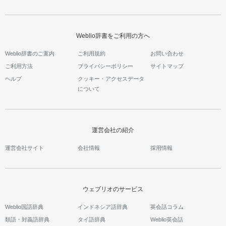
Weblio辞書をご利用の方へ
Weblio辞書のご案内
ご利用規約
お問い合わせ
ご利用方法
プライバシーポリシー
サイトマップ
ヘルプ
クッキー・アクセスデータ
について
運営会社の紹介
運営会社サイト
会社情報
採用情報
ウェブリオのサービス
Weblio国語辞典
インドネシア語辞典
英会話コラム
類語・対義語辞典
タイ語辞典
Weblio英会話