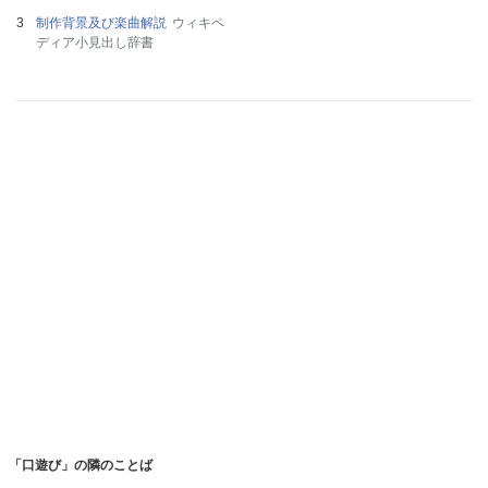
制作背景及び楽曲解説
ウィキペ
ディア小見出し辞書
「口遊び」の隣のことば