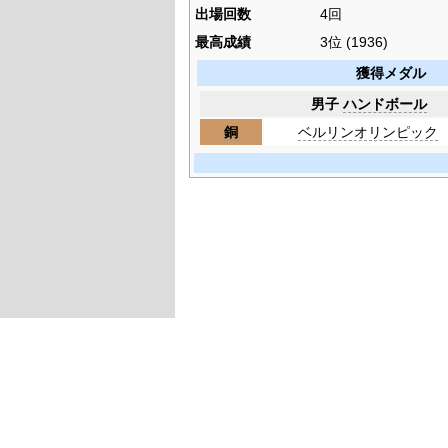
出場回数
4回
最高成績
3位 (1936)
獲得メダル
男子
ハンドボール
銅
ベルリンオリンピック