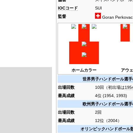
IOCコード
SUI
監督
Goran Perkovac
ホームカラー
アウ
世界男子ハンドボール選手
出場回数
10回（初出場は
195
最高成績
4位 (1954, 1993)
欧州男子ハンドボール選手
出場回数
2回
最高成績
12位（2004）
オリンピックハンドボール