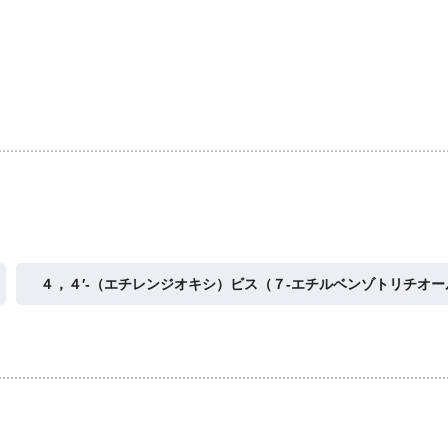
４，４′‐（エチレンジオキシ）ビス（７‐エチルベンゾトリチオー