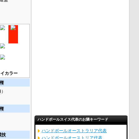
ェイカラー
権
4
）
権
ハンドボールスイス代表のお隣キーワード
ハンドボールオーストラリア代表
競技
ハンドボールオーストリア代表