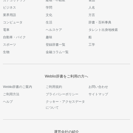
ビジネス
学問
人名
業界用語
文化
方言
コンピュータ
生活
辞書・百科事典
電車
ヘルスケア
タレント出身地検索
自動車・バイク
趣味
船
スポーツ
登録辞書一覧
工学
生物
金融コラム一覧
Weblio辞書をご利用の方へ
Weblio辞書のご案内
ご利用規約
お問い合わせ
ご利用方法
プライバシーポリシー
サイトマップ
ヘルプ
クッキー・アクセスデータ
について
運営会社の紹介