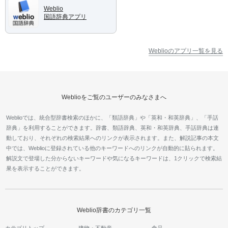
Weblio
国語辞典アプリ
Weblioのアプリ一覧を見る
Weblioをご覧のユーザーのみなさまへ
Weblioでは、統合型辞書検索のほかに、「類語辞典」や「英和・和英辞典」、「手話
辞典」を利用することができます。辞書、類語辞典、英和・和英辞典、手話辞典は連
動しており、それぞれの検索結果へのリンクが表示されます。また、解説記事の本文
中では、Weblioに登録されている他のキーワードへのリンクが自動的に貼られます。
解説文で登場した分からないキーワードや気になるキーワードは、1クリックで検索結
果を表示することができます。
Weblio辞書のカテゴリ一覧
カテゴリトップ
建物・不動産
食品