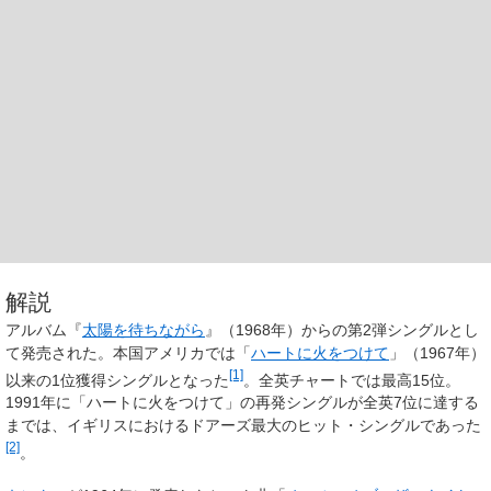
解説
アルバム『
太陽を待ちながら
』（1968年）からの第2弾シングルとし
て発売された。本国アメリカでは「
ハートに火をつけて
」（1967年）
[1]
以来の1位獲得シングルとなった
。全英チャートでは最高15位。
1991年に「ハートに火をつけて」の再発シングルが全英7位に達する
までは、イギリスにおけるドアーズ最大のヒット・シングルであった
[2]
。