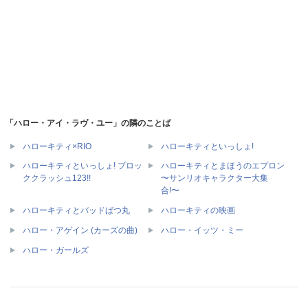
「ハロー・アイ・ラヴ・ユー」の隣のことば
ハローキティ×RIO
ハローキティといっしょ!
ハローキティといっしょ! ブロッ
ハローキティとまほうのエプロン
ククラッシュ123!!
〜サンリオキャラクター大集
合!〜
ハローキティとバッドばつ丸
ハローキティの映画
ハロー・アゲイン (カーズの曲)
ハロー・イッツ・ミー
ハロー・ガールズ