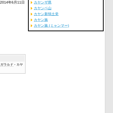
2014年6月11日
カヤンザ県
カヤンベ山
カヤン新領土党
カヤン族
カヤン族 (ミャンマー)
ガラルド
カヤ