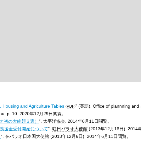
 Housing and Agriculture Tables
” (英語). Office of plannning and st
(
PDF
)
au. p. 10.
2020年12月29日
閲覧。
ラオ初の大統領３選）
”. 太平洋協会.
2014年6月11日
閲覧。
と義援金受付開始について
”.
駐日パラオ大使館
(2013年12月16日).
2014
）
”. 在パラオ日本国大使館 (2013年12月6日).
2014年6月11日
閲覧。