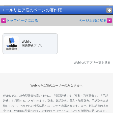
エールリヒア症のページの著作権
トップページに戻る
ページ上部に戻る
Weblio
国語辞典アプリ
Weblioのアプリ一覧を見る
Weblioをご覧のユーザーのみなさまへ
Weblioでは、統合型辞書検索のほかに、「類語辞典」や「英和・和英辞典」、「手話
辞典」を利用することができます。辞書、類語辞典、英和・和英辞典、手話辞典は連
動しており、それぞれの検索結果へのリンクが表示されます。また、解説記事の本文
中では、Weblioに登録されている他のキーワードへのリンクが自動的に貼られます。