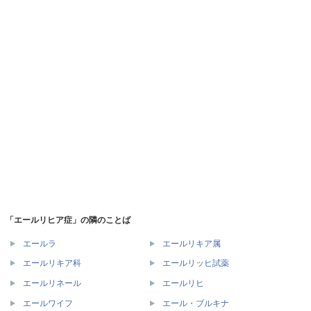
「エールリヒア症」の隣のことば
エールラ
エールリキア属
エールリキア科
エールリッヒ試薬
エールリネール
エールリヒ
エールワイフ
エール・ブルキナ