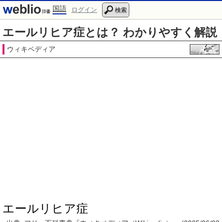
国語
ログイン
検索
エールリヒア症とは？ わかりやすく解説
ウィキペディア
エールリヒア症