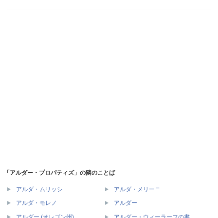
「アルダー・プロパティズ」の隣のことば
アルダ・ムリッシ
アルダ・メリーニ
アルダ・モレノ
アルダー
アルダー (オレゴン州)
アルダー・ウィーラーフの書