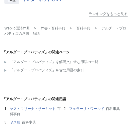
10位
ランキングをもっと見る
Weblio国語辞典
>
辞書・百科事典
>
百科事典
>
アルダー・プロ
パティズ
の意味・解説
「アルダー・プロパティズ」の関連ページ
「アルダー・プロパティズ」を解説文に含む用語の一覧
「アルダー・プロパティズ」を含む用語の索引
「アルダー・プロパティズ」の関連用語
ヤス・マリーナ・サーキット
百
フェラーリ・ワールド
百科事典
科事典
ヤス島
百科事典