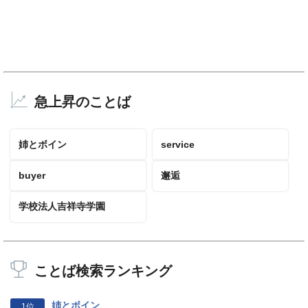
急上昇のことば
姉とボイン
service
buyer
邂逅
学校法人吉祥寺学園
ことば検索ランキング
姉とボイン
1位