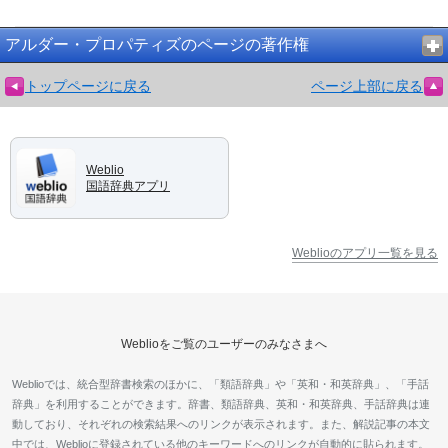
アルダー・プロパティズのページの著作権
トップページに戻る
ページ上部に戻る
Weblio
国語辞典アプリ
Weblioのアプリ一覧を見る
Weblioをご覧のユーザーのみなさまへ
Weblioでは、統合型辞書検索のほかに、「類語辞典」や「英和・和英辞典」、「手話
辞典」を利用することができます。辞書、類語辞典、英和・和英辞典、手話辞典は連
動しており、それぞれの検索結果へのリンクが表示されます。また、解説記事の本文
中では、Weblioに登録されている他のキーワードへのリンクが自動的に貼られます。