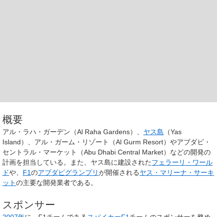
概要
アル・ラハ・ガーデン（Al Raha Gardens）、
ヤス島
（Yas
Island）、アル・ガーム・リゾート（Al Gurm Resort）やアブダビ・
セントラル・マーケット（Abu Dhabi Central Market）などの開発の
計画を担当している。また、ヤス島に建設された
フェラーリ・ワール
ド
や、
F1
の
アブダビグランプリ
が開催される
ヤス・マリーナ・サーキ
ット
の主要な開発業者である。
スポンサー
2007年
に、F1チームである
スパイカーF1
チームのスポンサーを務め