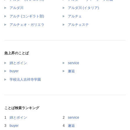
アルダ川
アルダ川 (イタリア)
アルチ (コンギラト部)
アルチェ
アルチェオ・ガリエラ
アルチェステ
急上昇のことば
姉とボイン
service
buyer
邂逅
学校法人吉祥寺学園
ことば検索ランキング
姉とボイン
service
buyer
邂逅