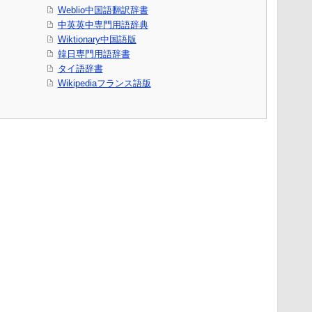
Weblio中国語翻訳辞書
中英英中専門用語辞典
Wiktionary中国語版
韓日専門用語辞書
タイ語辞書
Wikipediaフランス語版