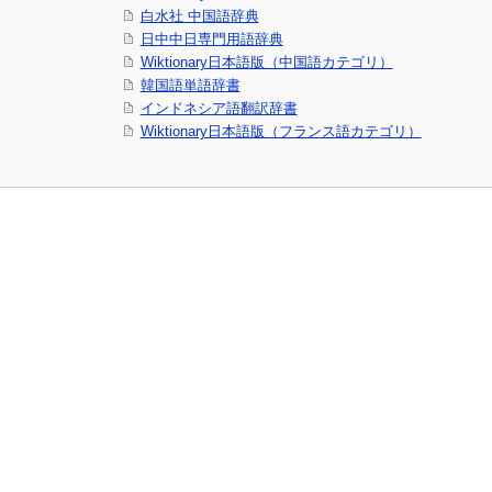
白水社 中国語辞典
日中中日専門用語辞典
Wiktionary日本語版（中国語カテゴリ）
韓国語単語辞書
インドネシア語翻訳辞書
Wiktionary日本語版（フランス語カテゴリ）