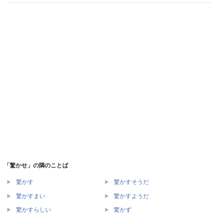
「驚かせ」の隣のことば
驚かす
驚かすそうだ
驚かすまい
驚かすようだ
驚かすらしい
驚かず