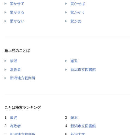
驚かせて
驚かせば
驚かせる
驚かそう
驚かない
驚かぬ
急上昇のことば
最遅
邂逅
為政者
新潟市立図書館
新潟地方裁判所
ことば検索ランキング
最遅
邂逅
為政者
新潟市立図書館
新潟地方裁判所
新潟大学