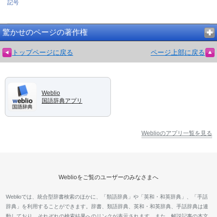
記号
驚かせのページの著作権
トップページに戻る
ページ上部に戻る
Weblio
国語辞典アプリ
Weblioのアプリ一覧を見る
Weblioをご覧のユーザーのみなさまへ
Weblioでは、統合型辞書検索のほかに、「類語辞典」や「英和・和英辞典」、「手話
辞典」を利用することができます。辞書、類語辞典、英和・和英辞典、手話辞典は連
動しており、それぞれの検索結果へのリンクが表示されます。また、解説記事の本文