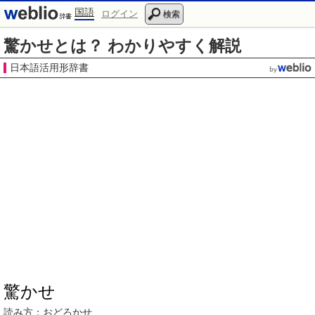
国語
ログイン
検索
驚かせとは？ わかりやすく解説
日本語活用形辞書
驚かせ
読み方：おどろかせ