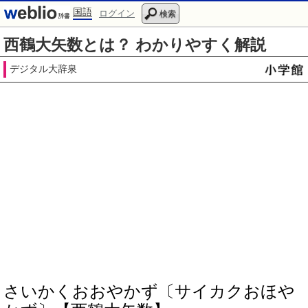
国語
ログイン
検索
西鶴大矢数とは？ わかりやすく解説
デジタル大辞泉
さいかくおおやかず〔サイカクおほや