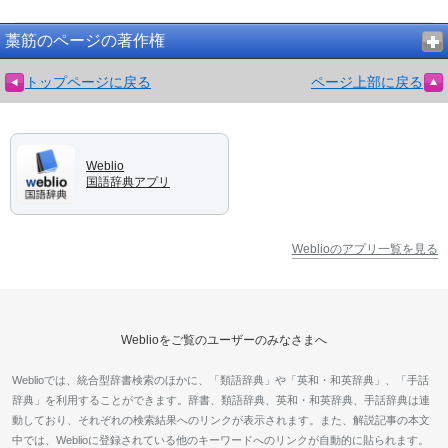
藁筋のページの著作権
トップページに戻る
ページ上部に戻る
Weblio
国語辞典アプリ
Weblioのアプリ一覧を見る
Weblioをご覧のユーザーのみなさまへ
Weblioでは、統合型辞書検索のほかに、「類語辞典」や「英和・和英辞典」、「手話
辞典」を利用することができます。辞書、類語辞典、英和・和英辞典、手話辞典は連
動しており、それぞれの検索結果へのリンクが表示されます。また、解説記事の本文
中では、Weblioに登録されている他のキーワードへのリンクが自動的に貼られます。