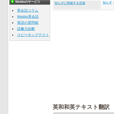
Weblioのサービス
知らず
知らずに関連する言葉
英会話コラム
Weblio英会話
英語の質問箱
語彙力診断
スピーキングテスト
英和和英テキスト翻訳