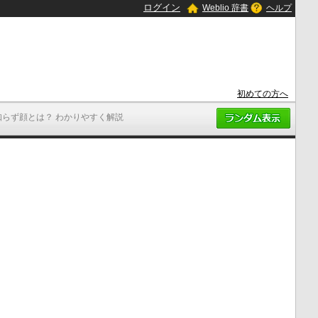
ログイン
Weblio 辞書
ヘルプ
初めての方へ
知らず顔とは？ わかりやすく解説