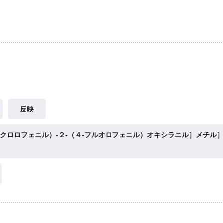
反映
‐クロロフェニル）‐２‐（４‐フルオロフェニル）オキシラニル］メチル］