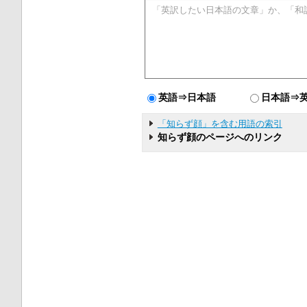
英語⇒日本語
日本語⇒
「知らず顔」を含む用語の索引
知らず顔のページへのリンク