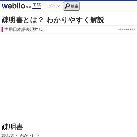
国語
ログイン
検索
疎明書とは？ わかりやすく解説
実用日本語表現辞典
疎明書
読み方：
そめいしょ