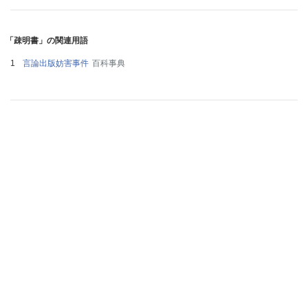
「疎明書」の関連用語
言論出版妨害事件
百科事典