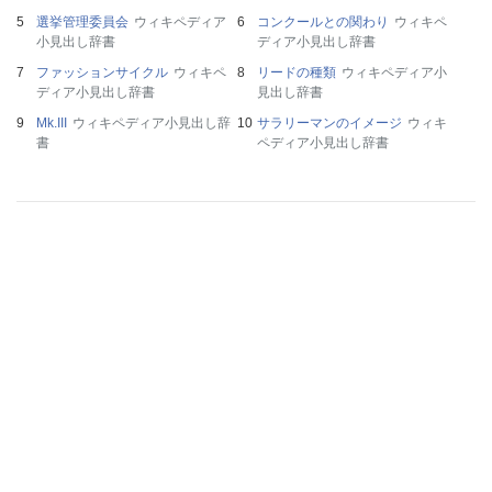
選挙管理委員会
ウィキペディア
コンクールとの関わり
ウィキペ
小見出し辞書
ディア小見出し辞書
ファッションサイクル
ウィキペ
リードの種類
ウィキペディア小
ディア小見出し辞書
見出し辞書
Mk.III
ウィキペディア小見出し辞
サラリーマンのイメージ
ウィキ
書
ペディア小見出し辞書