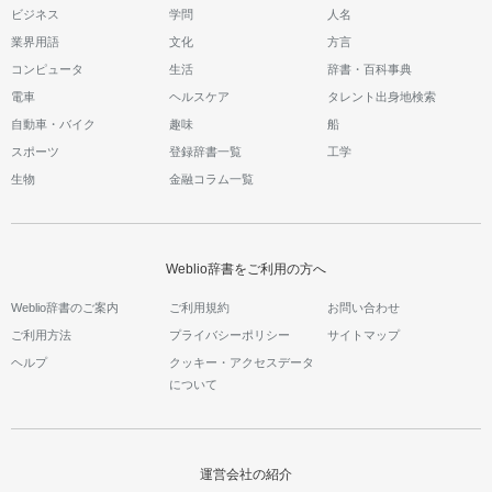
ビジネス
学問
人名
業界用語
文化
方言
コンピュータ
生活
辞書・百科事典
電車
ヘルスケア
タレント出身地検索
自動車・バイク
趣味
船
スポーツ
登録辞書一覧
工学
生物
金融コラム一覧
Weblio辞書をご利用の方へ
Weblio辞書のご案内
ご利用規約
お問い合わせ
ご利用方法
プライバシーポリシー
サイトマップ
ヘルプ
クッキー・アクセスデータ
について
運営会社の紹介