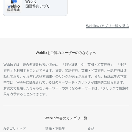
Weblio
国語辞典アプリ
Weblioのアプリ一覧を見る
Weblioをご覧のユーザーのみなさまへ
Weblioでは、統合型辞書検索のほかに、「類語辞典」や「英和・和英辞典」、「手話
辞典」を利用することができます。辞書、類語辞典、英和・和英辞典、手話辞典は連
動しており、それぞれの検索結果へのリンクが表示されます。また、解説記事の本文
中では、Weblioに登録されている他のキーワードへのリンクが自動的に貼られます。
解説文で登場した分からないキーワードや気になるキーワードは、1クリックで検索結
果を表示することができます。
Weblio辞書のカテゴリ一覧
カテゴリトップ
建物・不動産
食品