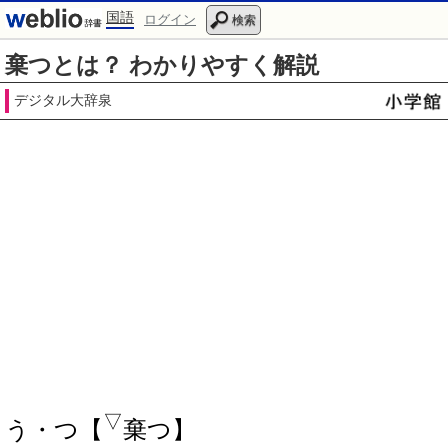
国語
ログイン
検索
棄つとは？ わかりやすく解説
デジタル大辞泉
▽
う・つ【
棄つ】