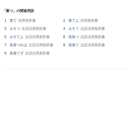
「棄つ」の関連用語
棄て
活用形辞書
棄てよ
活用形辞書
みすつ
文語活用形辞書
みすて
文語活用形辞書
みすてよ
文語活用形辞書
着棄つ
文語活用形辞書
着棄つれば
文語活用形辞書
着棄て
文語活用形辞書
着棄てず
文語活用形辞書