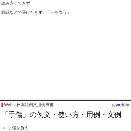
読み方：てきず
戦闘
などで
受けた
きず。「―を負う」
Weblio日本語例文用例辞書
「手傷」の例文・使い方・用例・文例
手傷を負う