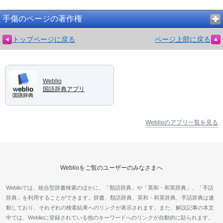
手傷のページの著作権
トップページに戻る
ページ上部に戻る
Weblio
国語辞典アプリ
Weblioのアプリ一覧を見る
Weblioをご覧のユーザーのみなさまへ
Weblioでは、統合型辞書検索のほかに、「類語辞典」や「英和・和英辞典」、「手話
辞典」を利用することができます。辞書、類語辞典、英和・和英辞典、手話辞典は連
動しており、それぞれの検索結果へのリンクが表示されます。また、解説記事の本文
中では、Weblioに登録されている他のキーワードへのリンクが自動的に貼られます。